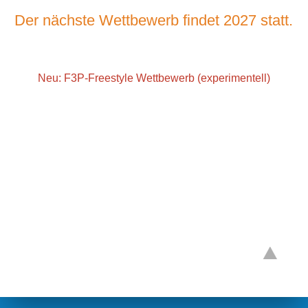
Der nächste Wettbewerb findet 2027 statt.
Neu: F3P-Freestyle Wettbewerb (experimentell)